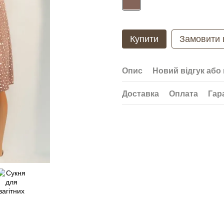
Купити
Замовити
Опис
Новий відгук або
Доставка
Оплата
Гар