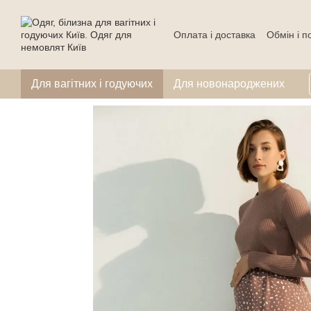
Перейти до основного контенту
Оплата і доставка
Обмін і 
Для вагітних і годуючих
Для новонароджених