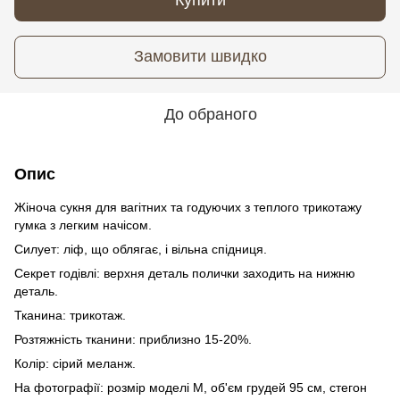
Замовити швидко
До обраного
Опис
Жіноча сукня для вагітних та годуючих з теплого трикотажу
гумка з легким начісом.
Силует: ліф, що облягає, і вільна спідниця.
Секрет годівлі: верхня деталь полички заходить на нижню
деталь.
Тканина: трикотаж.
Розтяжність тканини: приблизно 15-20%.
Колір: сірий меланж.
На фотографії: розмір моделі М, об'єм грудей 95 см, стегон