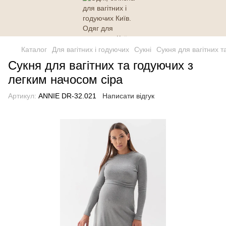
Каталог
Для вагітних і годуючих
Сукні
Сукня для вагітних т
Сукня для вагітних та годуючих з
легким начосом сіра
Артикул:
ANNIE DR-32.021
Написати відгук