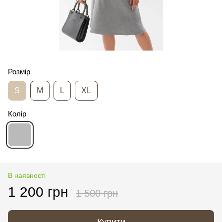
Розмір
S
M
L
XL
Колір
В наявності
1 200 грн
1 500 грн
Купити