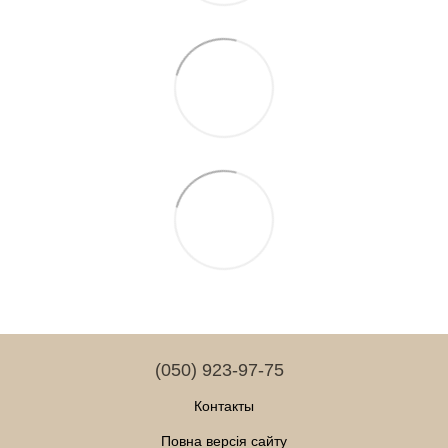
(050) 923-97-75
Контакты
Повна версія сайту