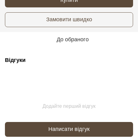
Замовити швидко
До обраного
Відгуки
Додайте перший відгук
Написати відгук