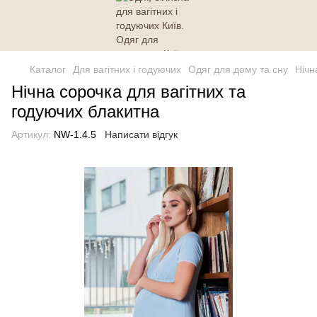
Каталог
Для вагітних і годуючих
Одяг для дому та сну
Нічн
Нічна сорочка для вагітних та
годуючих блакитна
Артикул:
NW-1.4.5
Написати відгук