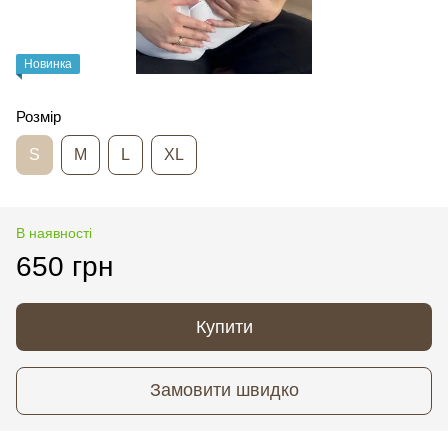
Новинка
Розмір
S
M
L
XL
В наявності
650 грн
Купити
Замовити швидко