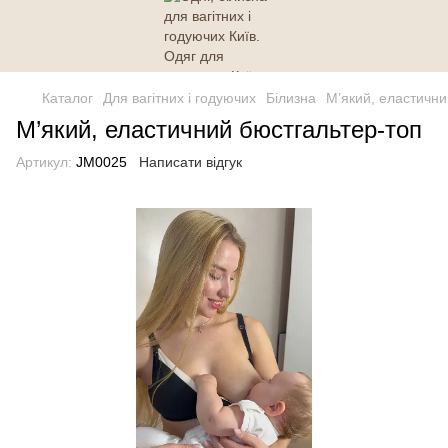
Каталог
Для вагітних і годуючих
Білизна
М’який, еластични
М’який, еластичний бюстгальтер-топ
Артикул:
JM0025
Написати відгук