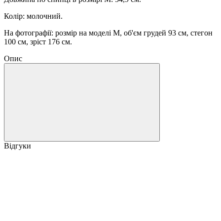
Колір: молочний.
На фотографії: розмір на моделі М, об'єм грудей 93 см, стегон
100 см, зріст 176 см.
Опис
Відгуки