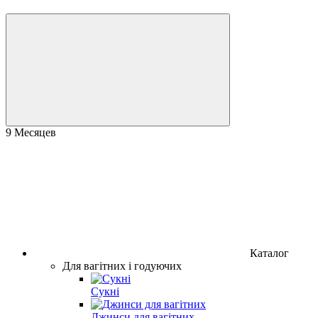
9 Месяцев
Каталог
Для вагітних і годуючих
Сукні
Джинси для вагітних