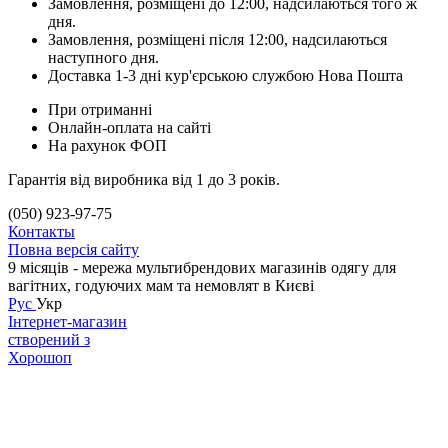
Замовлення, розміщені до 12:00, надсилаються того ж
дня.
Замовлення, розміщені після 12:00, надсилаються
наступного дня.
Доставка 1-3 дні кур'єрською службою Нова Пошта
При отриманні
Онлайн-оплата на сайті
На рахунок ФОП
Гарантія від виробника від 1 до 3 років.
(050) 923-97-75
Контакты
Повна версія сайту
9 місяців - мережа мультибрендових магазинів одягу для
вагітних, годуючих мам та немовлят в Києві
Рус
Укр
Інтернет-магазин
створений з
Хорошоп