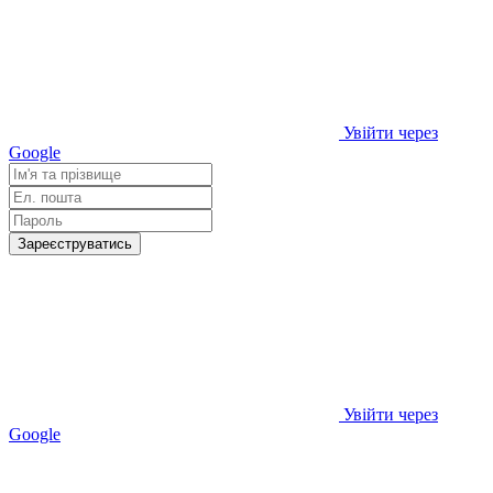
Увійти через
Google
Зареєструватись
Увійти через
Google