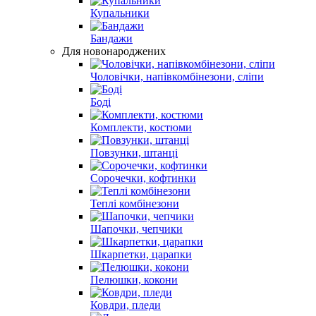
Купальники
Бандажи
Для новонароджених
Чоловічки, напівкомбінезони, сліпи
Боді
Комплекти, костюми
Повзунки, штанці
Сорочечки, кофтинки
Теплі комбінезони
Шапочки, чепчики
Шкарпетки, царапки
Пелюшки, кокони
Ковдри, пледи