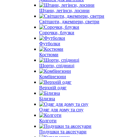
Штани, легінси, лосини
Світшоти, джемпери, светри
Сорочки, блузки
Футболки
Костюми
Шорти, спідниці
Комбінезони
Верхній одяг
Білизна
Одяг для дому та сну
Колготи
Подушки та аксесуари