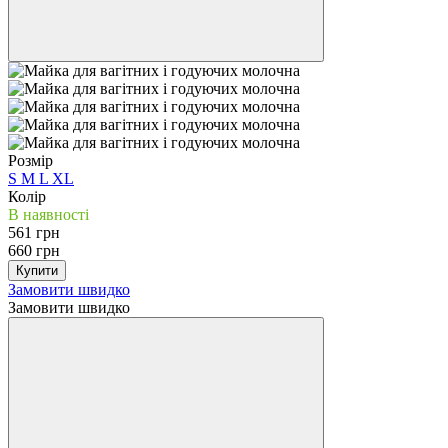
Розмір
S
M
L
XL
Колір
В наявності
561 грн
660 грн
Купити
Замовити швидко
Замовити швидко