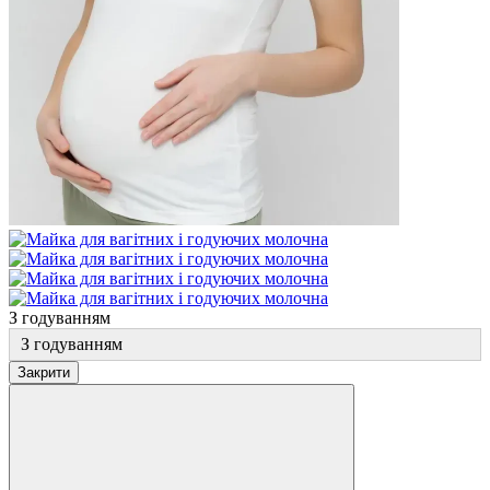
З годуванням
З годуванням
Закрити