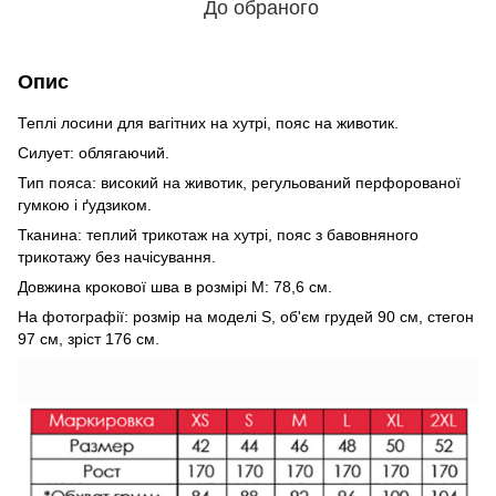
До обраного
Опис
Теплі лосини для вагітних на хутрі, пояс на животик.
Силует: облягаючий.
Тип пояса: високий на животик, регульований перфорованої
гумкою і ґудзиком.
Тканина: теплий трикотаж на хутрі, пояс з бавовняного
трикотажу без начісування.
Довжина крокової шва в розмірі М: 78,6 см.
На фотографії: розмір на моделі S, об'єм грудей 90 см, стегон
97 см, зріст 176 см.