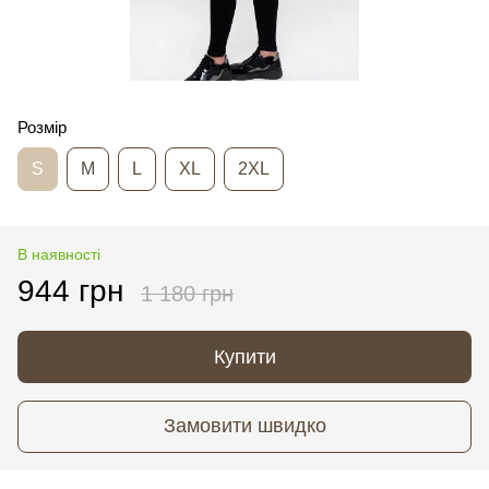
Розмір
S
M
L
XL
2XL
В наявності
944 грн
1 180 грн
Купити
Замовити швидко