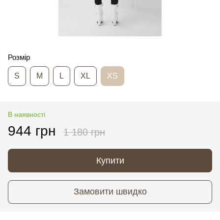
Розмір
S
M
L
XL
XS
В наявності
944 грн
1 180 грн
Купити
Замовити швидко