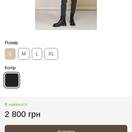
Розмір
S
M
L
XL
Колір
В наявності
2 800 грн
Купити