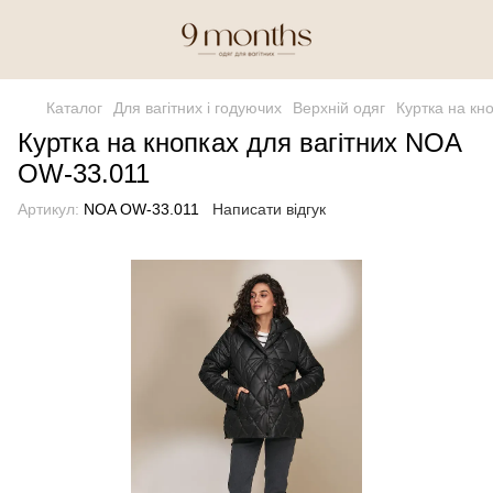
Каталог
Для вагітних і годуючих
Верхній одяг
Куртка на кн
Куртка на кнопках для вагітних NOA
OW-33.011
Артикул:
NOA OW-33.011
Написати відгук