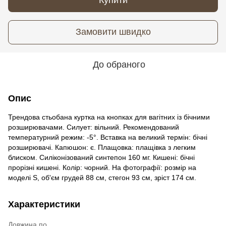
Замовити швидко
До обраного
Опис
Трендова стьобана куртка на кнопках для вагітних із бічними
розширювачами. Силует: вільний. Рекомендований
температурний режим: -5°. Вставка на великий термін: бічні
розширювачі. Капюшон: є. Плащовка: плащівка з легким
блиском. Силіконізований синтепон 160 мг. Кишені: бічні
прорізні кишені. Колір: чорний. На фотографії: розмір на
моделі S, об'єм грудей 88 см, стегон 93 см, зріст 174 см.
Характеристики
Довжина по