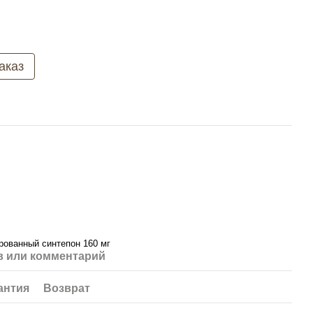
аказ
рованный синтепон 160 мг
 или комментарий
антия
Возврат