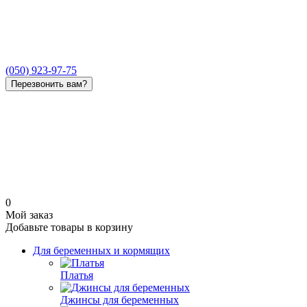
(050) 923-97-75
Перезвонить вам?
0
Мой заказ
Добавьте товары в корзину
Для беременных и кормящих
Платья
Джинсы для беременных