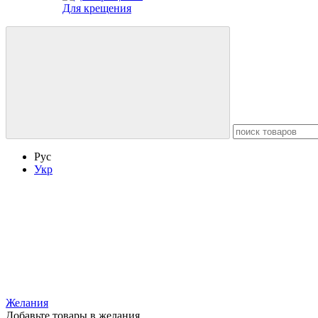
Для крещения
Рус
Укр
Желания
Добавьте товары в желания