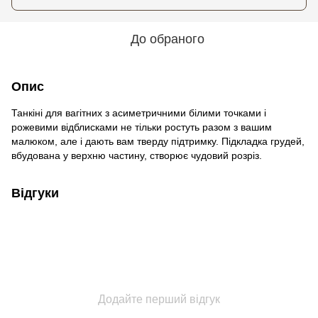
До обраного
Опис
Танкіні для вагітних з асиметричними білими точками і
рожевими відблисками не тільки ростуть разом з вашим
малюком, але і дають вам тверду підтримку. Підкладка грудей,
вбудована у верхню частину, створює чудовий розріз.
Відгуки
Додайте перший відгук