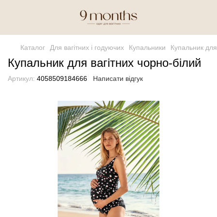
Каталог
Для вагітних і годуючих
Купальники
Купальник для
Купальник для вагітних чорно-білий
Артикул:
4058509184666
Написати відгук