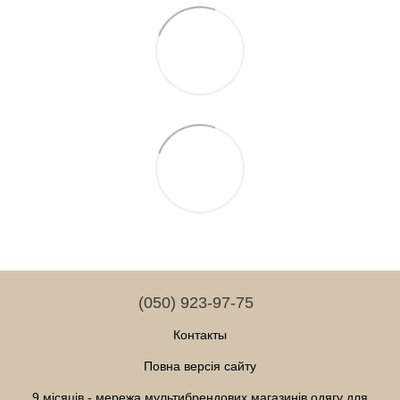
(050) 923-97-75
Контакты
Повна версія сайту
9 місяців - мережа мультибрендових магазинів одягу для