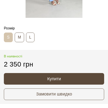
Розмір
S
M
L
В наявності
2 350 грн
Купити
Замовити швидко