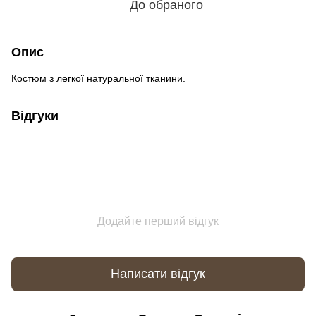
До обраного
Опис
Костюм з легкої натуральної тканини.
Відгуки
Додайте перший відгук
Написати відгук