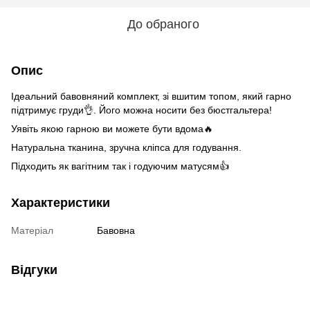
До обраного
Опис
Ідеальний бавовняний комплект, зі вшитим топом, який гарно
підтримує груди👌. Його можна носити без бюстгальтера!
Уявіть якою гарною ви можете бути вдома🔥
Натуральна тканина, зручна кліпса для годування.
Підходить як вагітним так і годуючим матусям👍
Характеристики
Матеріал
Бавовна
Відгуки