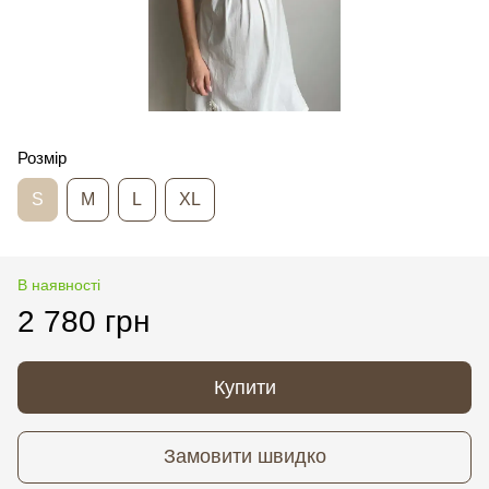
Розмір
S
M
L
XL
В наявності
2 780 грн
Купити
Замовити швидко