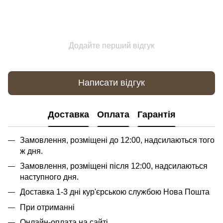
Додайте перший відгук
Написати відгук
Доставка
Оплата
Гарантія
Замовлення, розміщені до 12:00, надсилаються того
ж дня.
Замовлення, розміщені після 12:00, надсилаються
наступного дня.
Доставка 1-3 дні кур'єрською службою Нова Пошта
При отриманні
Онлайн-оплата на сайті