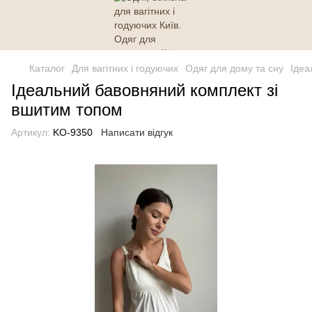
Каталог
Для вагітних і годуючих
Одяг для дому та сну
Ідеа
Ідеальний бавовняний комплект зі
вшитим топом
Артикул:
KO-9350
Написати відгук