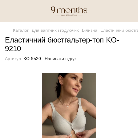
Каталог
Для вагітних і годуючих
Білизна
Еластичний бюстг
Еластичний бюстгальтер-топ KO-
9210
Артикул:
KO-9520
Написати відгук