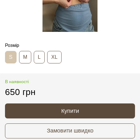
Розмір
S
M
L
XL
В наявності
650 грн
Купити
Замовити швидко