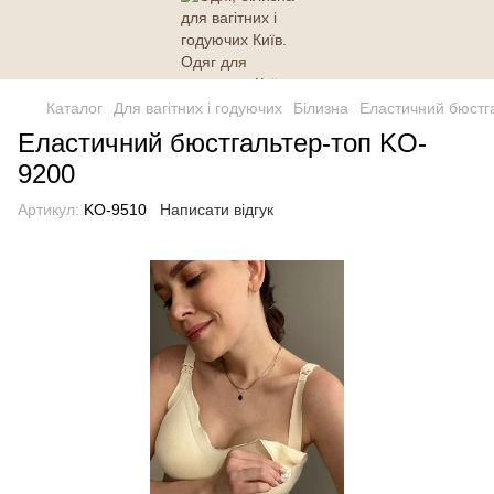
Каталог
Для вагітних і годуючих
Білизна
Еластичний бюстг
Еластичний бюстгальтер-топ KO-
9200
Артикул:
KO-9510
Написати відгук