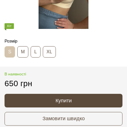
Хіт
Розмір
S
M
L
XL
В наявності
650 грн
Купити
Замовити швидко