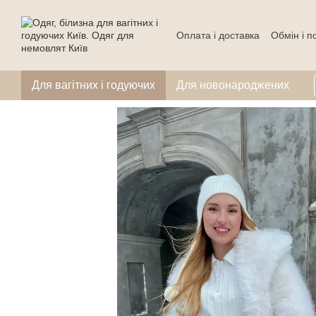
Перейти до основного контенту
Оплата і доставка
Обмін і 
Для вагітних і годуючих
Для новонароджених