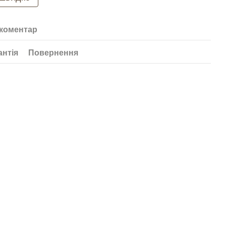
 коментар
антія
Повернення