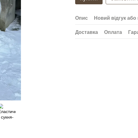
Опис
Новий відгук або
Доставка
Оплата
Гар