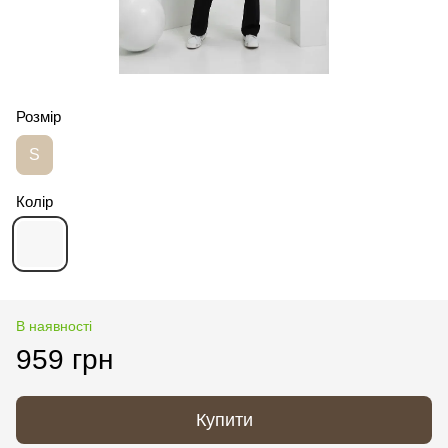
Розмір
S
Колір
В наявності
959 грн
Купити