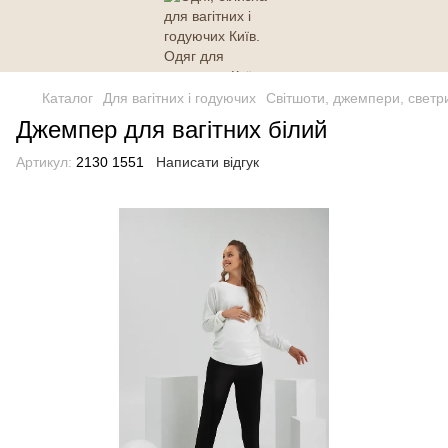
Каталог
Для вагітних і годуючих
Світшоти, джемпери, светр
Джемпер для вагітних білий
Артикул:
2130 1551
Написати відгук