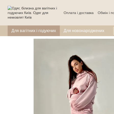
Перейти до основного контенту
Оплата і доставка
Обмін і 
Для вагітних і годуючих
Для новонароджених