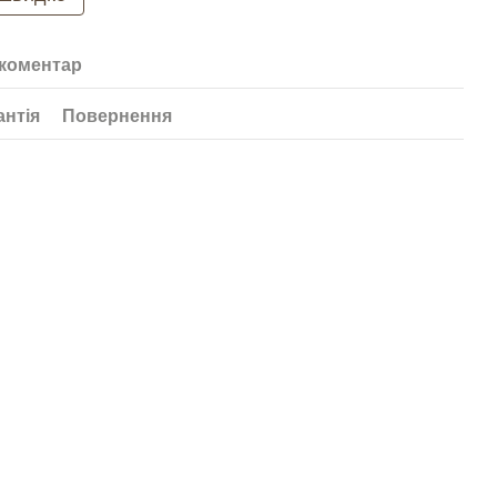
 коментар
антія
Повернення