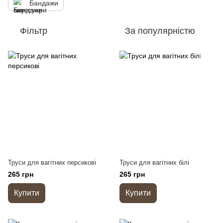
Бандажи
Фільтр
За популярністю
Труси для вагітних персикові
Труси для вагітних білі
265 грн
265 грн
Купити
Купити