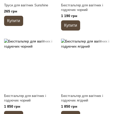
Труси для вагітних Sunshine
Бюстгальтер для вагітних і
годуючих чорний
265 грн
1 190 грн
Купити
Купити
Бюстгальтер для вагітних і
Бюстгальтер для вагітних і
годуючих чорний
годуючих ягідний
1 850 грн
1 850 грн