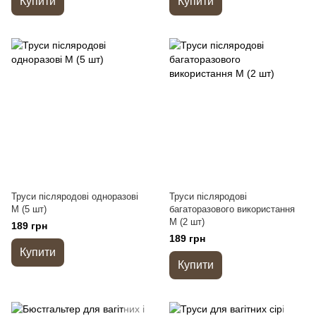
Купити
Купити
Труси післяродові одноразові
Труси післяродові
M (5 шт)
багаторазового використання
M (2 шт)
189 грн
189 грн
Купити
Купити