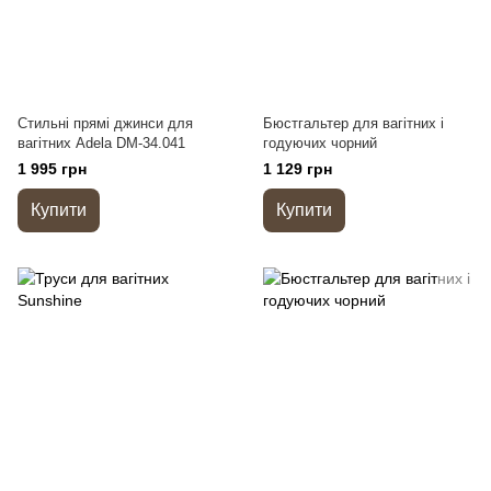
Стильні прямі джинси для
Бюстгальтер для вагітних і
вагітних Adela DM-34.041
годуючих чорний
1 995 грн
1 129 грн
Купити
Купити