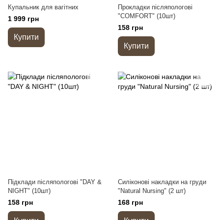
Купальник для вагітних
Прокладки післяпологові
"COMFORT" (10шт)
1 999 грн
158 грн
Купити
Купити
Підклади післяпологові "DAY &
Силіконові накладки на груди
NIGHT" (10шт)
"Natural Nursing" (2 шт)
158 грн
168 грн