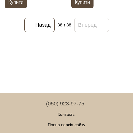
Купити
Купити
Назад
Вперед
38
з 38
(050) 923-97-75
Контакты
Повна версія сайту