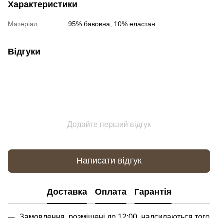
Характеристики
Матеріал
95% бавовна, 10% еластан
Відгуки
Додайте перший відгук
Написати відгук
Доставка
Оплата
Гарантія
Замовлення, розміщені до 12:00, надсилаються того