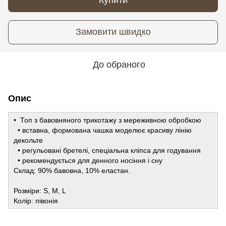
Замовити швидко
До обраного
Опис
• Топ з бавовняного трикотажу з мереживною обробкою
• вставна, формована чашка моделює красиву лінію
декольте
• регульовані бретелі, спеціальна кліпса для годування
• рекомендується для денного носіння і сну
Склад: 90% бавовна, 10% еластан.
Розміри: S, M, L
Колір: півонія