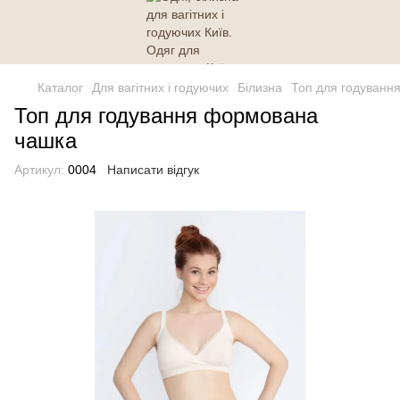
Каталог
Для вагітних і годуючих
Білизна
Топ для годуванн
Топ для годування формована
чашка
Артикул:
0004
Написати відгук