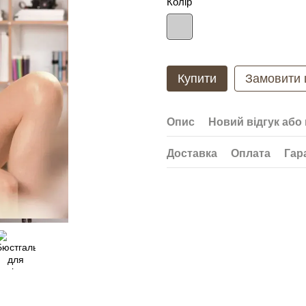
Колір
Купити
Замовити
Опис
Новий відгук або
Доставка
Оплата
Гар