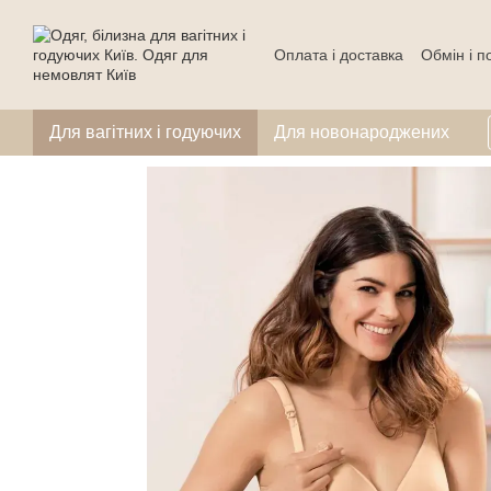
Перейти до основного контенту
Оплата і доставка
Обмін і 
Для вагітних і годуючих
Для новонароджених