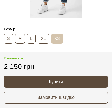
Розмір
S
M
L
XL
XS
В наявності
2 150 грн
Купити
Замовити швидко