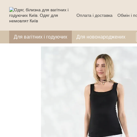
Перейти до основного контенту
Оплата і доставка
Обмін і 
Для вагітних і годуючих
Для новонароджених