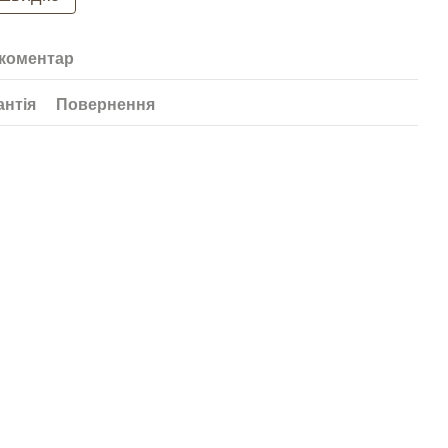
 коментар
антія
Повернення