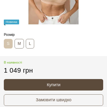
Новинка
Розмір
S
M
L
В наявності
1 049 грн
Купити
Замовити швидко