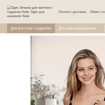
Перейти до основного контенту
Оплата і доставка
Обмін і 
Для вагітних і годуючих
Для новонароджених