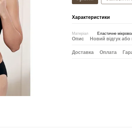
Характеристики
Матеріал
Еластичне мікрово
Опис
Новий відгук або
Доставка
Оплата
Гар