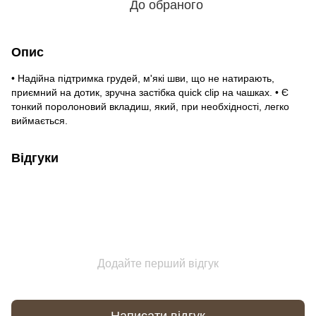
До обраного
Опис
• Надійна підтримка грудей, м'які шви, що не натирають,
приємний на дотик, зручна застібка quick clip на чашках. • Є
тонкий поролоновий вкладиш, який, при необхідності, легко
виймається.
Відгуки
Додайте перший відгук