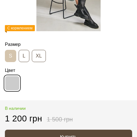
С кормлением
Размер
S
L
XL
Цвет
В наличии
1 200 грн
1 500 грн
Купить