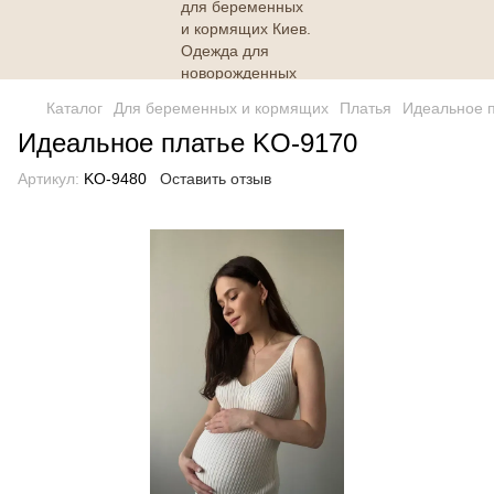
Каталог
Для беременных и кормящих
Платья
Идеальное 
Идеальное платье KO-9170
Артикул:
KO-9480
Оставить отзыв