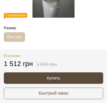
С кормлением
Размер
One size
В наличии
1 512 грн
1 890 грн
Купить
Быстрый заказ