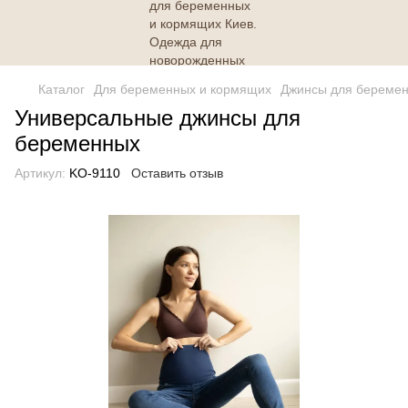
Каталог
Для беременных и кормящих
Джинсы для береме
Универсальные джинсы для
беременных
Артикул:
KO-9110
Оставить отзыв