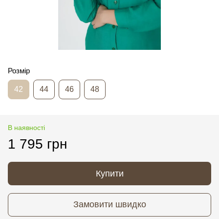
Розмір
42
44
46
48
В наявності
1 795 грн
Купити
Замовити швидко