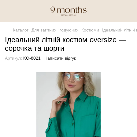
Каталог
Для вагітних і годуючих
Костюми
Ідеальний літній
Ідеальний літній костюм oversize —
сорочка та шорти
Артикул:
KO-8021
Написати відгук