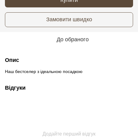
Замовити швидко
До обраного
Опис
Наш бестселер з ідеальною посадкою
Відгуки
Додайте перший відгук