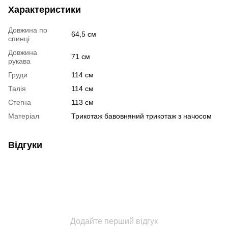
Характеристики
Довжина по
64,5 см
спинці
Довжина
71 см
рукава
Груди
114 см
Талія
114 см
Стегна
113 см
Матеріал
Трикотаж бавовняний трикотаж з начосом
Відгуки
Додайте перший відгук