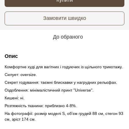
Замовити швидко
До обраного
Опис
Комфортне худі для вагітних і годуючих із щільного трикотажу.
Силует: oversize.
Секрет годування: таємні блискавки у нагрудних рельєфах.
Оздоблення: мінімалістичний принт "Universe".
Кишені: ні.
Розтяжність тканини: приблизно 4-8%.
На фотографії: розмір моделі S, об'єм грудей 88 см, стегон 93
см, зріст 174 см.