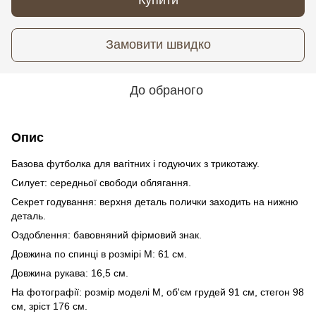
Замовити швидко
До обраного
Опис
Базова футболка для вагітних і годуючих з трикотажу.
Силует: середньої свободи облягання.
Секрет годування: верхня деталь полички заходить на нижню
деталь.
Оздоблення: бавовняний фірмовий знак.
Довжина по спинці в розмірі М: 61 см.
Довжина рукава: 16,5 см.
На фотографії: розмір моделі М, об'єм грудей 91 см, стегон 98
см, зріст 176 см.