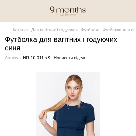
Каталог
Для вагітних і годуючих
Футболки
Футболка для ваг
Футболка для вагітних і годуючих
синя
Артикул:
NR-10.011-xS
Написати відгук