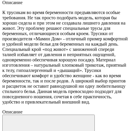
Описание
К трусикам во время беременности предъявляются особые
требования. Не так просто подобрать модель, которая бы
хорошо сидела и при этом не создавала лишнего давления на
живот. Эту проблему решают специальные трусы для
беременных, отличающиеся особым кроем. Трусики от
производителя «Мамин Дом» - отличный пример комфортной
и удобной модели белья для беременных на каждый день.
Специальный крой «под живот» с заниженной спереди
талией избавляет от давления и неприятных ощущений,
одновременно обеспечивая хорошую посадку. Материал
изготовления – натуральный хлопковый трикотаж, приятный
к телу, гипоаллергенный и «дышащий». Трусики
обеспечивают комфорт и удобство женщине - как во время
беременности, так и после родов. А широкий выбор принтов
и расцветок не оставит равнодушной ни одну любительницу
стильного белья. Данная модель превосходно подходит для
повседневного ношения, сочетая в себе практичность,
удобство и привлекательный внешний вид.
Описание