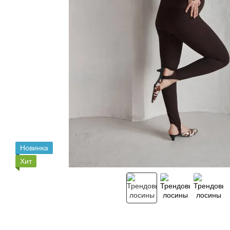
Новинка
Хит