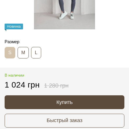
Новинка
Размер
S
M
L
В наличии
1 024 грн
1 280 грн
Купить
Быстрый заказ