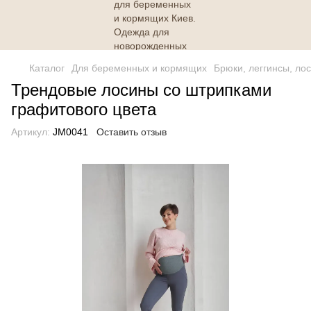
Каталог
Для беременных и кормящих
Брюки, леггинсы, ло
Трендовые лосины со штрипками
графитового цвета
Артикул:
JM0041
Оставить отзыв