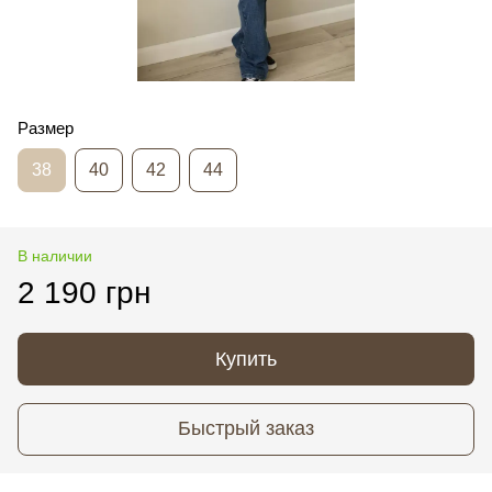
Размер
38
40
42
44
В наличии
2 190 грн
Купить
Быстрый заказ