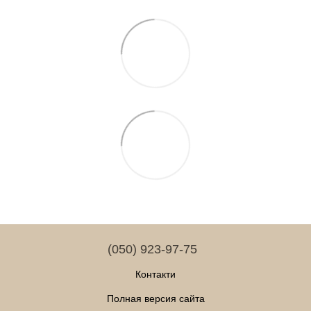
(050) 923-97-75
Контакти
Полная версия сайта