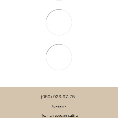
(050) 923-97-75
Контакти
Полная версия сайта