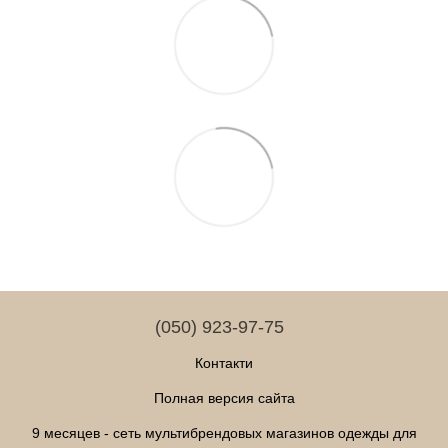
(050) 923-97-75
Контакти
Полная версия сайта
9 месяцев - сеть мультибрендовых магазинов одежды для