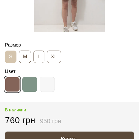
Размер
S
M
L
XL
Цвет
В наличии
760 грн
950 грн
Купить