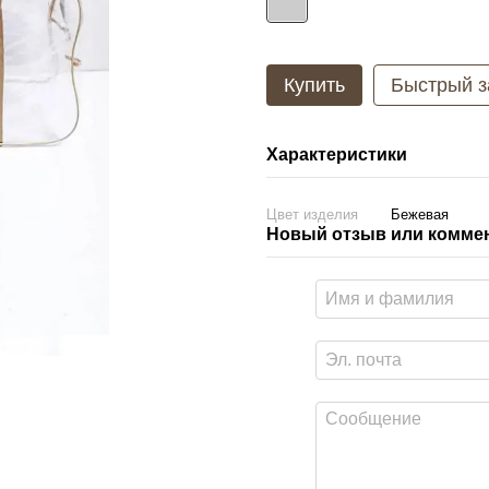
Купить
Быстрый з
Характеристики
Цвет изделия
Бежевая
Новый отзыв или комме