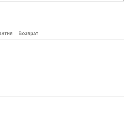
антия
Возврат