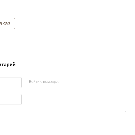
аказ
нтарий
Войти с помощью