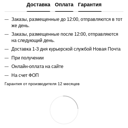
Доставка
Оплата
Гарантия
Заказы, размещенные до 12:00, отправляются в тот
же день.
Заказы, размещенные после 12:00, отправляются
на следующий день.
Доставка 1-3 дня курьерской службой Новая Почта
При получении
Онлайн-оплата на сайте
На счет ФОП
Гарантия от производителя 12 месяцев