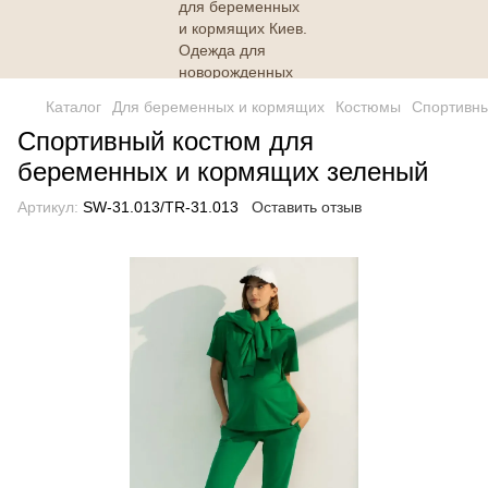
Каталог
Для беременных и кормящих
Костюмы
Спортивны
Спортивный костюм для
беременных и кормящих зеленый
Артикул:
SW-31.013/TR-31.013
Оставить отзыв