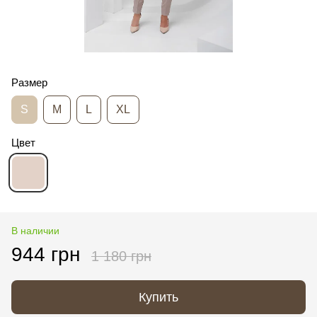
Размер
S
M
L
XL
Цвет
В наличии
944 грн
1 180 грн
Купить