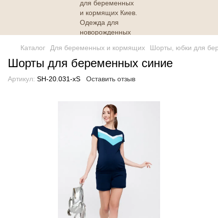
Каталог
Для беременных и кормящих
Шорты, юбки для бе
Шорты для беременных синие
Артикул:
SH-20.031-xS
Оставить отзыв