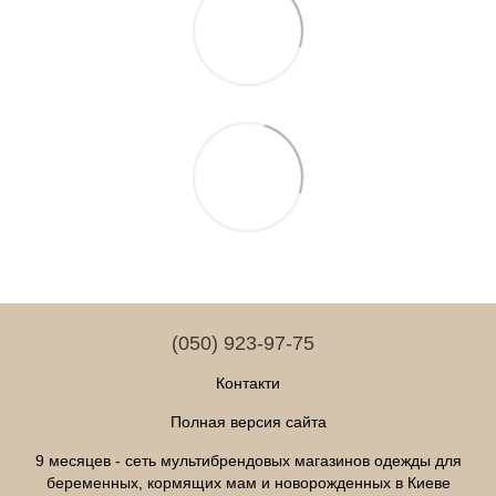
(050) 923-97-75
Контакти
Полная версия сайта
9 месяцев - сеть мультибрендовых магазинов одежды для
беременных, кормящих мам и новорожденных в Киеве