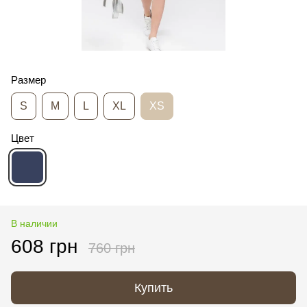
Размер
S
M
L
XL
XS
Цвет
В наличии
608 грн
760 грн
Купить