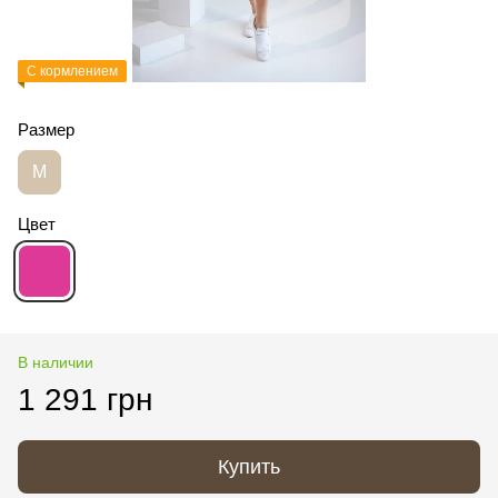
С кормлением
Размер
M
Цвет
В наличии
1 291 грн
Купить