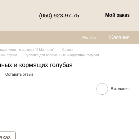
(050) 923-97-75
Мой заказ
Желания
Рус
Укр
щих Киев - магазины "9 Месяцев"
Каталог
ки, блузки
Рубашка для беременных и кормящих голубая
ных и кормящих голубая
7
Оставить отзыв
В желания
аказ