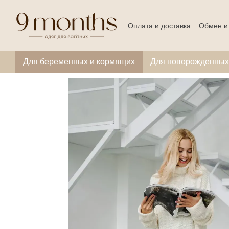
Перейти к основному контенту
Оплата и доставка
Обмен и
Для беременных и кормящих
Для новорожденных