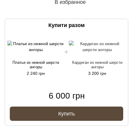
В избранное
Купити разом
Платье из нежной шерсти
Кардиган из нежной шерсти
ангоры
ангоры
2 240 грн
3 200 грн
6 000 грн
Купить