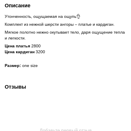
Описание
Утонченность, ощущаемая на ощупь👌
Комплект из нежной шерсти ангоры – платье и кардиган.
Мягкое полотно нежно окутывает тело, даря ощущение тепла
и легкости.
Цена платья
2800
Цена кардиган
3200
Размер:
one size
Отзывы
Добавьте первый отзыв