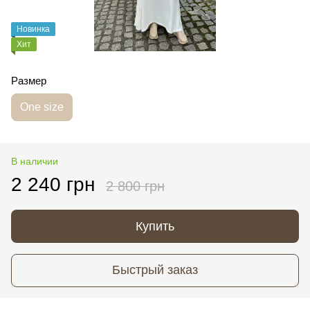
Новинка
Хит
Размер
One size
В наличии
2 240 грн
2 800 грн
Купить
Быстрый заказ