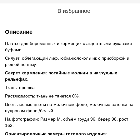
В избранное
Описание
Платье для беременных и кормящих с акцентными рукавами-
буфами.
Силуэт: облегающий лиф, юбка-колокольчик с присборкой и
рюшей по низу.
Секрет кормления: потайные молнии в нагрудных
рельефах.
Ткань: прошва.
Растяжимость: ткань не тянется 0%.
Цвет: лесные цветы на молочном фоне, молочные веточки на
пудровом фоне,/белый.
На фотографии: Размер М, объём груди 96, бёдер 98, рост
162.
Ориентировочные замеры готового изделия: