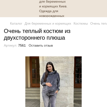
Каталог
Для беременных и кормящих
Костюмы
Очень теп
Очень теплый костюм из
двухстороннего плюша
Артикул:
7561
Оставить отзыв